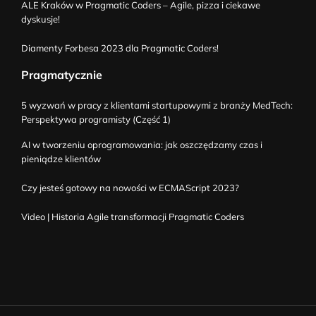
ALE Kraków w Pragmatic Coders – Agile, pizza i ciekawe
dyskusje!
Diamenty Forbesa 2023 dla Pragmatic Coders!
Pragmatycznie
5 wyzwań w pracy z klientami startupowymi z branży MedTech:
Perspektywa programisty (Część 1)
AI w tworzeniu oprogramowania: jak oszczędzamy czas i
pieniądze klientów
Czy jesteś gotowy na nowości w ECMAScript 2023?
Video | Historia Agile transformacji Pragmatic Coders