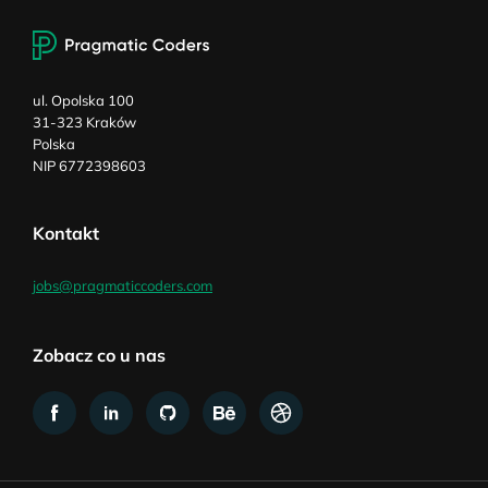
ul. Opolska 100
31-323 Kraków
Polska
NIP 6772398603
Kontakt
jobs@pragmaticcoders.com
Zobacz co u nas