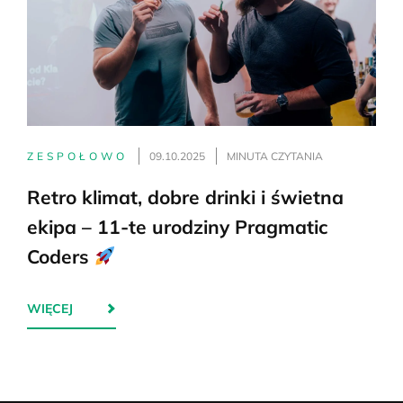
ZESPOŁOWO
09.10.2025
MINUTA CZYTANIA
Retro klimat, dobre drinki i świetna
ekipa – 11-te urodziny Pragmatic
Coders
WIĘCEJ