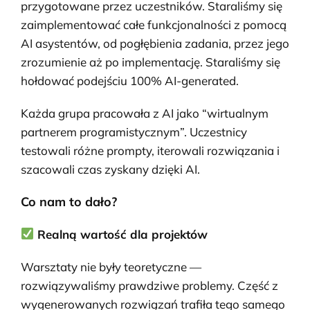
przygotowane przez uczestników. Staraliśmy się
zaimplementować całe funkcjonalności z pomocą
AI asystentów, od pogłębienia zadania, przez jego
zrozumienie aż po implementację. Staraliśmy się
hołdować podejściu 100% AI-generated.
Każda grupa pracowała z AI jako “wirtualnym
partnerem programistycznym”. Uczestnicy
testowali różne prompty, iterowali rozwiązania i
szacowali czas zyskany dzięki AI.
Co nam to dało?
Realną wartość dla projektów
Warsztaty nie były teoretyczne —
rozwiązywaliśmy prawdziwe problemy. Część z
wygenerowanych rozwiązań trafiła tego samego