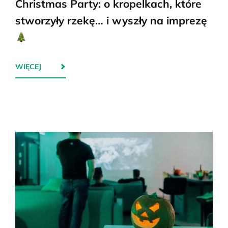
Christmas Party: o kropelkach, które
stworzyły rzekę… i wyszły na imprezę
WIĘCEJ