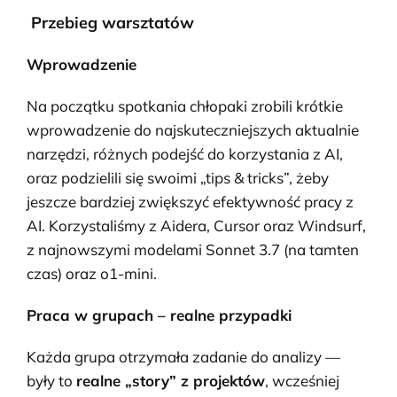
Przebieg warsztatów
Wprowadzenie
Na początku spotkania chłopaki zrobili krótkie
wprowadzenie do
najskuteczniejszych aktualnie
narzędzi, różnych podejść do korzystania z AI,
oraz podzielili się swoimi „tips & tricks”, żeby
jeszcze bardziej zwiększyć efektywność pracy z
AI.
Korzystaliśmy z Aidera, Cursor oraz Windsurf,
z najnowszymi modelami Sonnet 3.7 (na tamten
czas) oraz o1-mini.
Praca w grupach – realne przypadki
Każda grupa otrzymała zadanie do analizy —
były to
realne „story” z projektów
, wcześniej