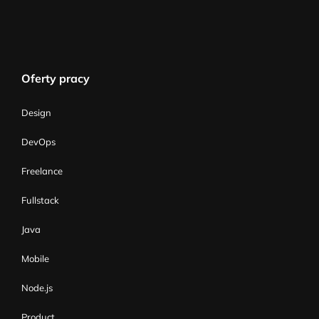
Oferty pracy
Design
DevOps
Freelance
Fullstack
Java
Mobile
Node.js
Product