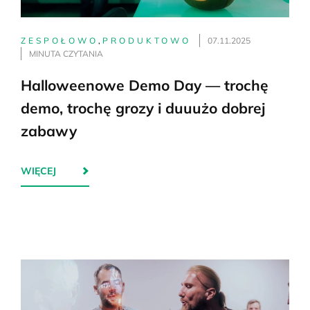
ZESPOŁOWO
,
PRODUKTOWO
07.11.2025
MINUTA CZYTANIA
Halloweenowe Demo Day — trochę
demo, trochę grozy i duuużo dobrej
zabawy
WIĘCEJ