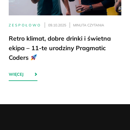
ZESPOŁOWO
09.10.2025
MINUTA CZYTANIA
Retro klimat, dobre drinki i świetna
ekipa – 11-te urodziny Pragmatic
Coders
WIĘCEJ