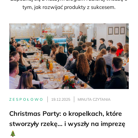
tym, jak rozwijać produkty z sukcesem.
ZESPOŁOWO
19.12.2025
MINUTA CZYTANIA
Christmas Party: o kropelkach, które
stworzyły rzekę… i wyszły na imprezę