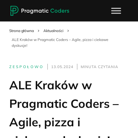
Strona główna
Aktualności
ALE Kraków w Pragmatic Coders – Agile, pizza i ciekawe
dyskusje!
ZESPOŁOWO
13.05.2024
MINUTA CZYTANIA
ALE Kraków w
Pragmatic Coders –
Agile, pizza i