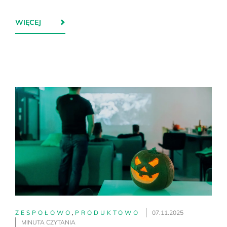
WIĘCEJ
ZESPOŁOWO
,
PRODUKTOWO
07.11.2025
MINUTA CZYTANIA