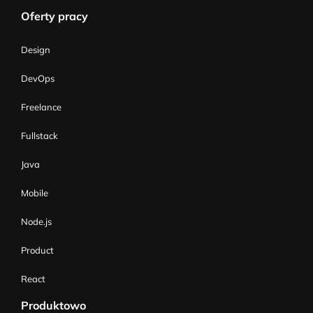
Oferty pracy
Design
DevOps
Freelance
Fullstack
Java
Mobile
Node.js
Product
React
Produktowo