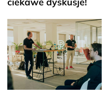
ciekawe dyskusje!