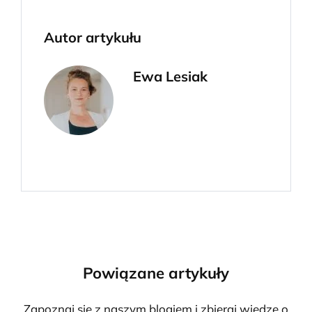
Autor artykułu
Ewa Lesiak
Powiązane artykuły
Zapoznaj się z naszym blogiem i zbieraj wiedzę o