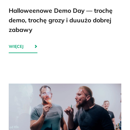
Halloweenowe Demo Day — trochę
demo, trochę grozy i duuużo dobrej
zabawy
WIĘCEJ