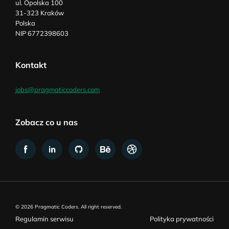
ul. Opolska 100
31-323 Kraków
Polska
NIP 6772398603
Kontakt
jobs@pragmaticcoders.com
Zobacz co u nas
© 2026 Pragmatic Coders. All right reserved.
Regulamin serwisu
Polityka prywatności