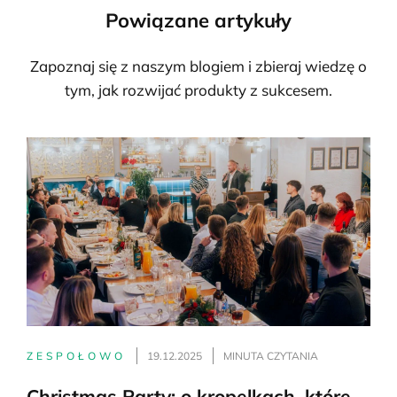
Powiązane artykuły
Zapoznaj się z naszym blogiem i zbieraj wiedzę o
tym, jak rozwijać produkty z sukcesem.
ZESPOŁOWO
19.12.2025
MINUTA CZYTANIA
Christmas Party: o kropelkach, które