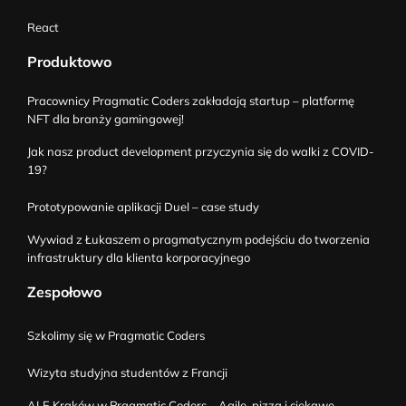
React
Produktowo
Pracownicy Pragmatic Coders zakładają startup – platformę
NFT dla branży gamingowej!
Jak nasz product development przyczynia się do walki z COVID-
19?
Prototypowanie aplikacji Duel – case study
Wywiad z Łukaszem o pragmatycznym podejściu do tworzenia
infrastruktury dla klienta korporacyjnego
Zespołowo
Szkolimy się w Pragmatic Coders
Wizyta studyjna studentów z Francji
ALE Kraków w Pragmatic Coders – Agile, pizza i ciekawe