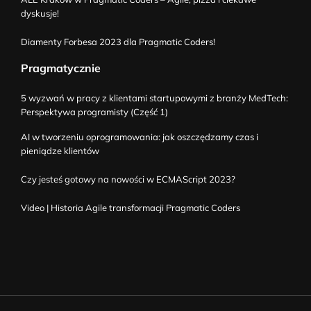
dyskusje!
Diamenty Forbesa 2023 dla Pragmatic Coders!
Pragmatycznie
5 wyzwań w pracy z klientami startupowymi z branży MedTech:
Perspektywa programisty (Część 1)
AI w tworzeniu oprogramowania: jak oszczędzamy czas i
pieniądze klientów
Czy jesteś gotowy na nowości w ECMAScript 2023?
Video | Historia Agile transformacji Pragmatic Coders