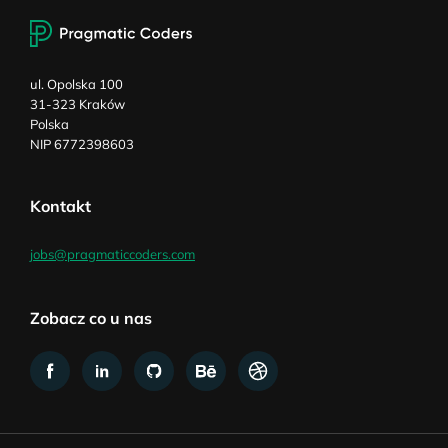
ul. Opolska 100
31-323 Kraków
Polska
NIP 6772398603
Kontakt
jobs@pragmaticcoders.com
Zobacz co u nas