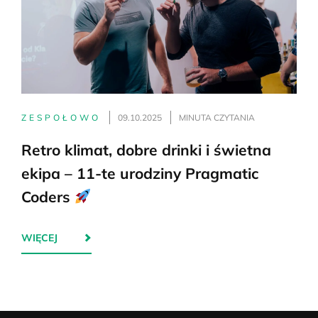
ZESPOŁOWO
09.10.2025
MINUTA CZYTANIA
Retro klimat, dobre drinki i świetna
ekipa – 11-te urodziny Pragmatic
Coders
WIĘCEJ