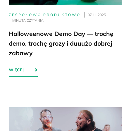
ZESPOŁOWO
,
PRODUKTOWO
07.11.2025
MINUTA CZYTANIA
Halloweenowe Demo Day — trochę
demo, trochę grozy i duuużo dobrej
zabawy
WIĘCEJ