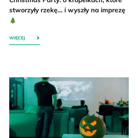
stworzyły rzekę… i wyszły na imprezę
WIĘCEJ