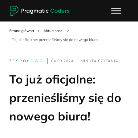
Strona główna
Aktualności
To już oficjalne: przenieśliśmy się do nowego biura!
ZESPOŁOWO
04.09.2024
MINUTA CZYTANIA
To już oficjalne:
przenieśliśmy się do
nowego biura!