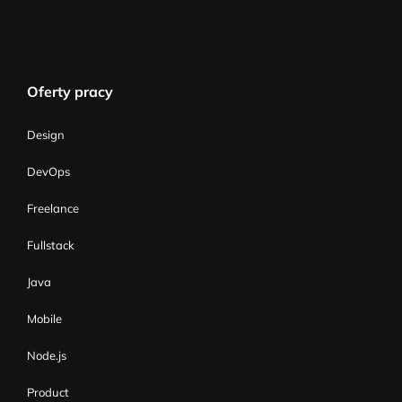
Oferty pracy
Design
DevOps
Freelance
Fullstack
Java
Mobile
Node.js
Product